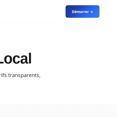
Démarrer →
Local
ifs transparents,