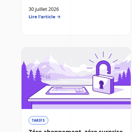
30 juillet 2026
Lire l'article →
TARIFS
Zéro abonnement, zéro surprise