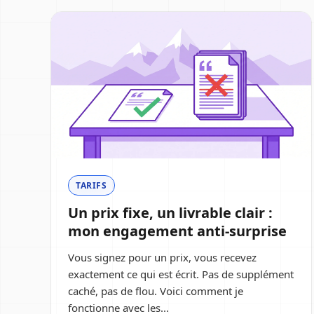
Articles du blog
TARIFS
Un prix fixe, un livrable clair :
mon engagement anti-surprise
Vous signez pour un prix, vous recevez
exactement ce qui est écrit. Pas de supplément
caché, pas de flou. Voici comment je
fonctionne avec les...