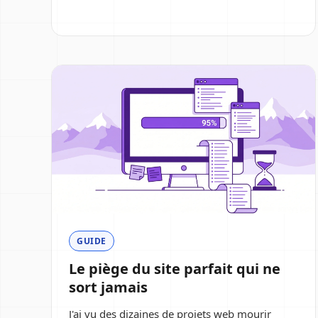
GUIDE
Le piège du site parfait qui ne
sort jamais
J'ai vu des dizaines de projets web mourir