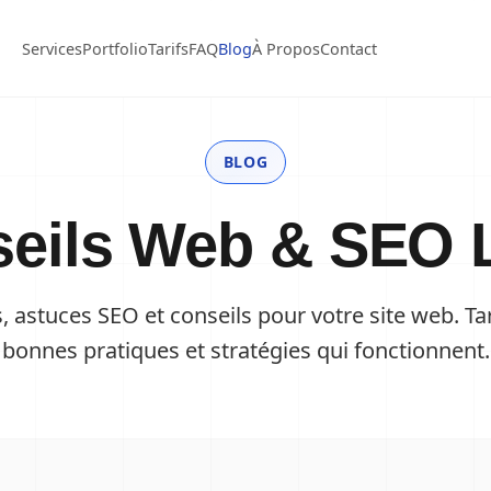
Services
Portfolio
Tarifs
FAQ
Blog
À Propos
Contact
BLOG
eils Web & SEO 
, astuces SEO et conseils pour votre site web. Tar
bonnes pratiques et stratégies qui fonctionnent.