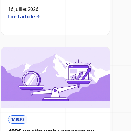
16 juillet 2026
Lire l'article →
TARIFS
490€ un site web : arnaque ou