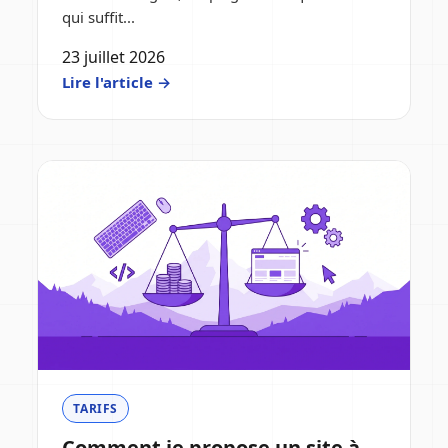
qui suffit...
23 juillet 2026
Lire l'article →
TARIFS
Comment je propose un site à