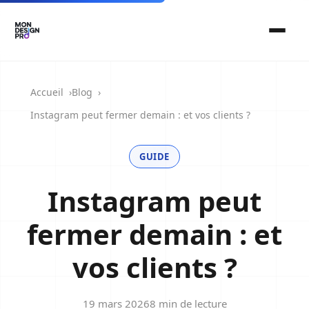
Accueil
Blog
Instagram peut fermer demain : et vos clients ?
GUIDE
Instagram peut
fermer demain : et
vos clients ?
19 mars 2026
8 min de lecture