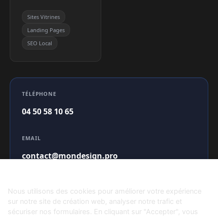
Sites Vitrines
Landing Pages
SEO Local
TÉLÉPHONE
04 50 58 10 65
EMAIL
contact@mondesign.pro
Cookies & Confidentialité
Nous utilisons des cookies pour améliorer votre expérience
sur notre site de création web, analyser notre trafic et
sécuriser nos formulaires. En cliquant sur "Accepter", vous