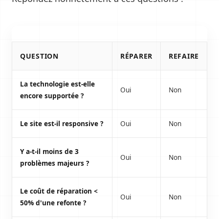
QUESTION
RÉPARER
REFAIRE
La technologie est-elle
Oui
Non
encore supportée ?
Le site est-il responsive ?
Oui
Non
Y a-t-il moins de 3
Oui
Non
problèmes majeurs ?
Le coût de réparation <
Oui
Non
50% d'une refonte ?