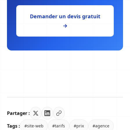
Demander un devis gratuit
→
Partager :
Tags :
#site-web
#tarifs
#prix
#agence