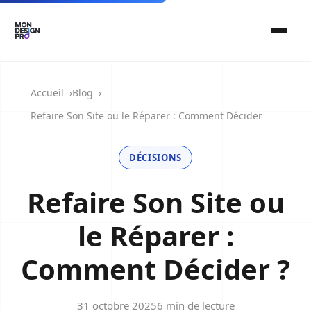
Accueil
Blog
Refaire Son Site ou le Réparer : Comment Décider
DÉCISIONS
Refaire Son Site ou
le Réparer :
Comment Décider ?
31 octobre 2025
6 min de lecture