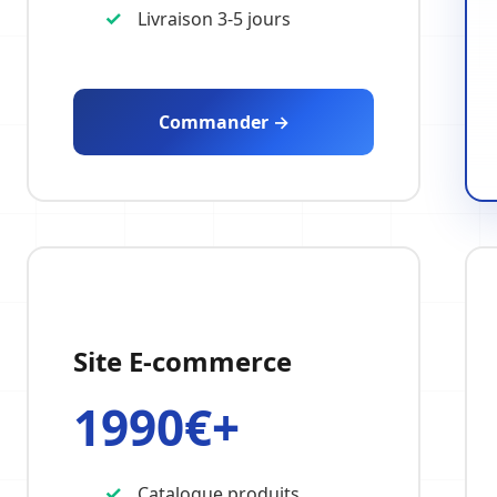
Livraison 3-5 jours
Commander →
Site E-commerce
1990€+
Catalogue produits