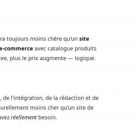
era toujours moins chère qu'un
site
 e-commerce
avec catalogue produits
exe, plus le prix augmente — logique.
e l'intégration, de la rédaction et de
turellement moins cher qu'un site de
 avez
réellement
besoin.