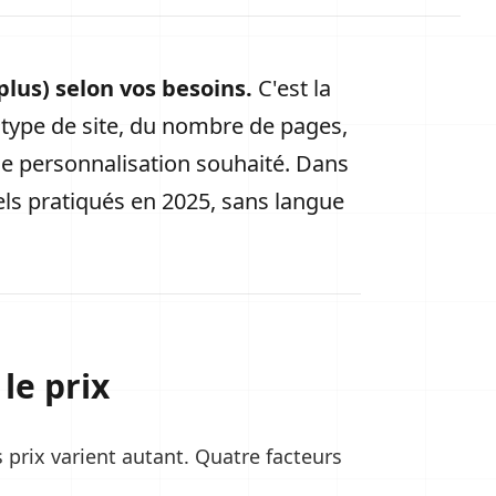
plus) selon vos besoins.
C'est la
u type de site, du nombre de pages,
de personnalisation souhaité. Dans
els pratiqués en 2025, sans langue
le prix
 prix varient autant. Quatre facteurs
: