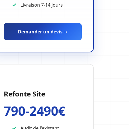
Livraison 7-14 jours
Demander un devis →
Refonte Site
790-2490€
Audit de l'existant