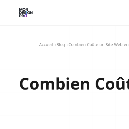
Accueil
Blog
Combien Coûte un Site Web en
Combien Coûte