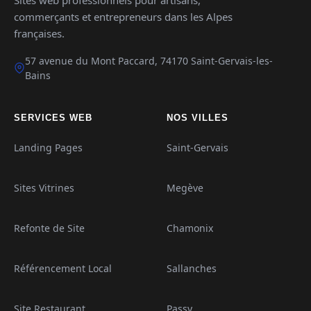
Sites web professionnels pour artisans,
commerçants et entrepreneurs dans les Alpes
françaises.
57 avenue du Mont Paccard, 74170 Saint-Gervais-les-
Bains
SERVICES WEB
NOS VILLES
Landing Pages
Saint-Gervais
Sites Vitrines
Megève
Refonte de Site
Chamonix
Référencement Local
Sallanches
Site Restaurant
Passy