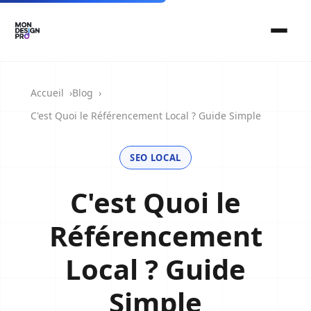
Accueil
Blog
C'est Quoi le Référencement Local ? Guide Simple
SEO LOCAL
C'est Quoi le
Référencement
Local ? Guide
Simple