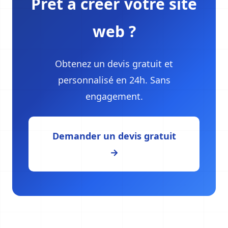
Prêt à créer votre site
web ?
Obtenez un devis gratuit et
personnalisé en 24h. Sans
engagement.
Demander un devis gratuit
→