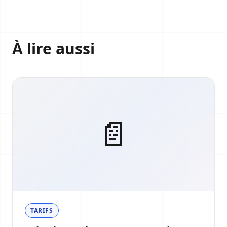
À lire aussi
📄
TARIFS