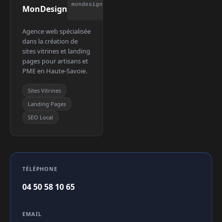
mondesign.pro
MonDesign
Agence web spécialisée
dans la création de
sites vitrines et landing
pages pour artisans et
PME en Haute-Savoie.
Sites Vitrines
Landing Pages
SEO Local
TÉLÉPHONE
04 50 58 10 65
EMAIL