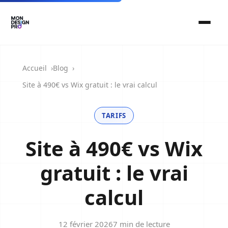
Accueil
Blog
Site à 490€ vs Wix gratuit : le vrai calcul
TARIFS
Site à 490€ vs Wix
gratuit : le vrai
calcul
12 février 2026
7 min de lecture